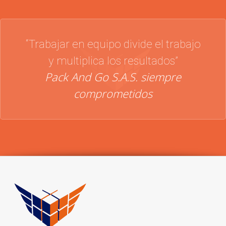
“Trabajar en equipo divide el trabajo
y multiplica los resultados”
Pack And Go S.A.S. siempre
comprometidos